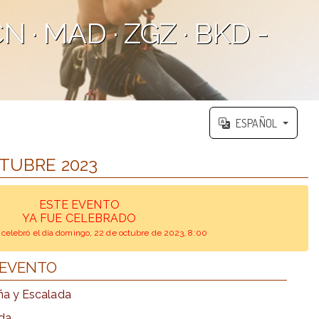
 · MAD · ZGZ · BKD -
ESPAÑOL
OCTUBRE 2023
ESTE EVENTO
YA FUE CELEBRADO
 celebró el día domingo, 22 de octubre de 2023, 8:00
 EVENTO
a y Escalada
da