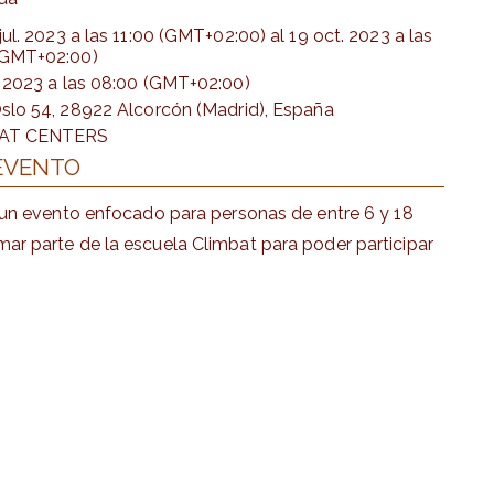
jul. 2023
a las
11:00 (GMT+02:00)
al
19 oct. 2023
a las
(GMT+02:00)
. 2023
a las
08:00 (GMT+02:00)
Oslo 54, 28922 Alcorcón (Madrid), España
AT CENTERS
 EVENTO
es un evento enfocado para personas de entre 6 y 18
mar parte de la escuela Climbat para poder participar