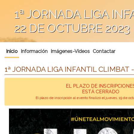
1ª JORNADA LIGA INFA
22 DE OCTUBRE 2023
';
Inicio
Información
Imágenes-Vídeos
Contactar
1ª JORNADA LIGA INFANTIL CLIMBAT - 
EL PLAZO DE INSCRIPCIONE
ESTÁ CERRADO
El plazo de inscripción al evento finalizó el jueves, 19 de o