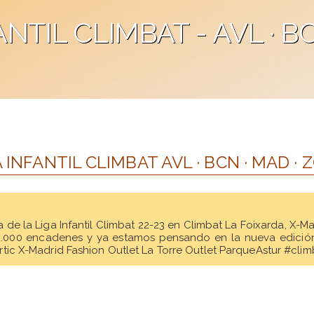
NTIL CLIMBAT - AVL · BCN
INFANTIL CLIMBAT AVL · BCN · MAD · 
da de la Liga Infantil Climbat 22-23 en Climbat La Foixarda, X-
 12.000 encadenes y ya estamos pensando en la nueva edición
tic X-Madrid Fashion Outlet La Torre Outlet ParqueAstur #cli