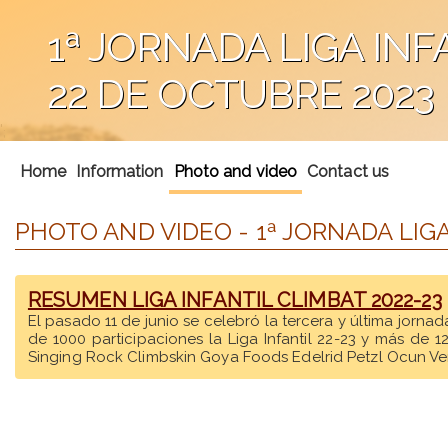
1ª JORNADA LIGA INFA
22 DE OCTUBRE 2023
';
Home
Information
Photo and video
Contact us
PHOTO AND VIDEO - 1ª JORNADA LIGA 
RESUMEN LIGA INFANTIL CLIMBAT 2022-23
El pasado 11 de junio se celebró la tercera y última jorna
de 1000 participaciones la Liga Infantil 22-23 y más de
Singing Rock Climbskin Goya Foods Edelrid Petzl Ocun Ver